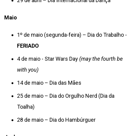
29 de abril – Dia Internacional da Dança
Maio
1º de maio (segunda-feira) – Dia do Trabalho -
FERIADO
4 de maio - Star Wars Day
(may the fourth be
with you)
14 de maio – Dia das Mães
25 de maio – Dia do Orgulho Nerd (Dia da
Toalha)
28 de maio – Dia do Hambúrguer