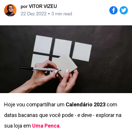
por
VITOR VIZEU
22 Dez 2022
• 3 min read
Hoje vou compartilhar um
Calendário 2023
com
datas bacanas que você pode
- e deve -
explorar na
sua loja em
Uma Penca
.