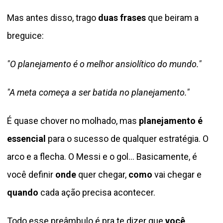
Mas antes disso, trago
duas frases
que beiram a
breguice:
"O planejamento é o melhor ansiolítico do mundo."
"A meta começa a ser batida no planejamento."
É quase chover no molhado, mas
planejamento é
essencial
para o sucesso de qualquer estratégia. O
arco e a flecha. O Messi e o gol… Basicamente, é
você definir
onde
quer chegar,
como
vai chegar e
quando
cada ação precisa acontecer.
Todo esse preâmbulo é pra te dizer que
você