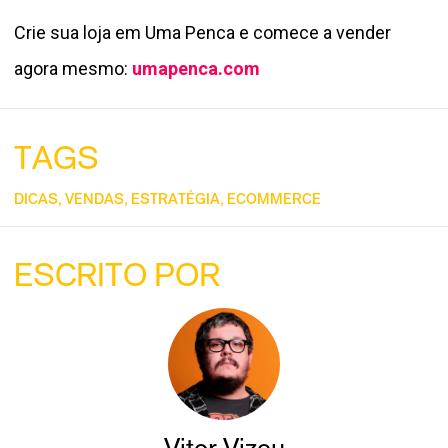
Crie sua loja em Uma Penca e comece a vender
agora mesmo:
umapenca.com
TAGS
DICAS
,
VENDAS
,
ESTRATÉGIA
,
ECOMMERCE
ESCRITO POR
Vitor Vizeu