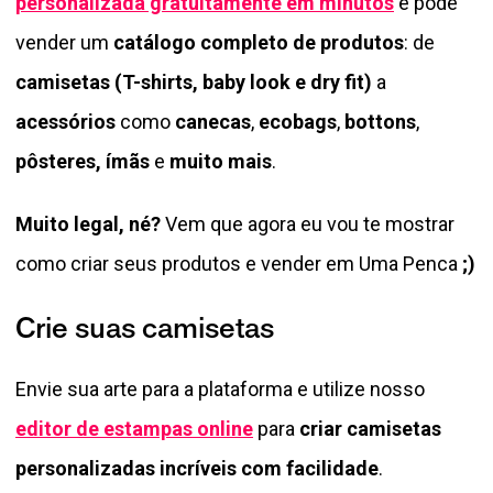
personalizada gratuitamente em minutos
e pode
vender um
catálogo completo de produtos
: de
camisetas (T-shirts, baby look e dry fit)
a
acessórios
como
canecas
,
ecobags
,
bottons
,
pôsteres, ímãs
e
muito mais
.
Muito legal, né?
Vem que agora eu vou te mostrar
como criar seus produtos e vender em Uma Penca
;)
Crie suas camisetas
Envie sua arte para a plataforma e utilize nosso
editor de estampas online
para
criar camisetas
personalizadas incríveis com facilidade
.