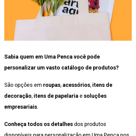
Sabia quem em Uma Penca você pode
personalizar um vasto catálogo de produtos?
São opções em
roupas
,
acessórios
,
itens de
decoração
,
itens de papelaria
e
soluções
empresariais
.
Conheça todos os detalhes
dos produtos
disponíveis para personalização em Uma Penca nos