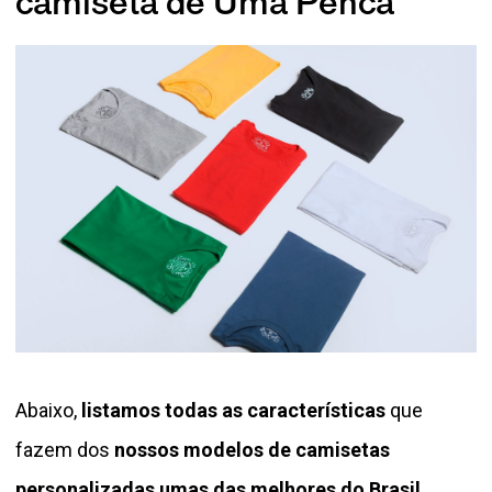
camiseta de Uma Penca
Abaixo,
listamos todas as características
que
fazem dos
nossos modelos de camisetas
personalizadas umas das melhores do Brasil.