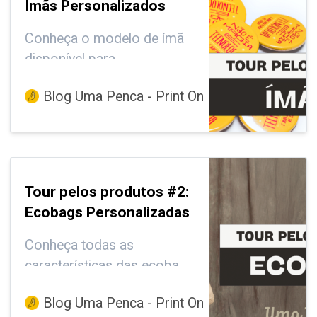
Ímãs Personalizados
Conheça o modelo de ímã
disponível para
personalização em Uma
Blog Uma Penca - Print On Demand, Marketin
Penca.
Tour pelos produtos #2:
Ecobags Personalizadas
Conheça todas as
características das ecobags
disponíveis para
Blog Uma Penca - Print On Demand, Marketin
personalização em Uma