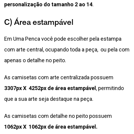
personalização do tamanho 2 ao 14
.
C) Área estampável
Em Uma Penca você pode escolher pela estampa
com arte central, ocupando toda a peça, ou pela com
apenas o detalhe no peito.
As camisetas com arte centralizada possuem
3307px X 4252px de área estampável
, permitindo
que a sua arte seja destaque na peça.
As camisetas com detalhe no peito possuem
1062px X 1062px de área estampável.