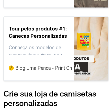
Penca. Veja como criar sua
loja grátis de ecobags
personalizadas!
Tour pelos produtos #1:
Canecas Personalizadas
Conheça os modelos de
canecas disponíveis para
personalização em Uma
Blog Uma Penca - Print On Demand, Marketin
Penca.
Crie sua loja de camisetas
personalizadas