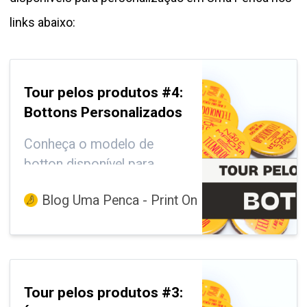
links abaixo:
Tour pelos produtos #4:
Bottons Personalizados
Conheça o modelo de
botton disponível para
personalização em Uma
Blog Uma Penca - Print On Demand, Marketin
Penca.
Tour pelos produtos #3: