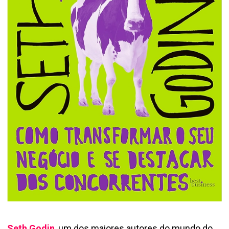
Seth Godin
, um dos maiores autores do mundo do