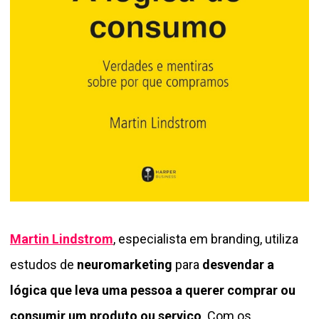
Martin Lindstrom
, especialista em branding, utiliza
estudos de
neuromarketing
para
desvendar a
lógica que leva uma pessoa a querer comprar ou
consumir um produto ou serviço
. Com os