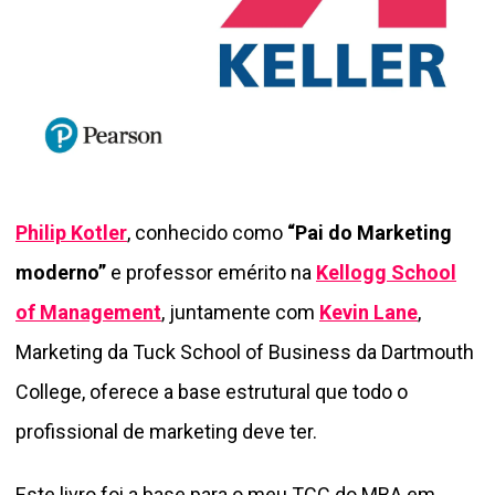
Philip Kotler
, conhecido como
“Pai do Marketing
moderno”
e
professor emérito na
Kellogg School
of Management
, juntamente com
Kevin Lane
,
Marketing da Tuck School of Business da Dartmouth
College, oferece a base estrutural que todo o
profissional de marketing deve ter.
Este livro foi a base para o meu TCC do MBA em