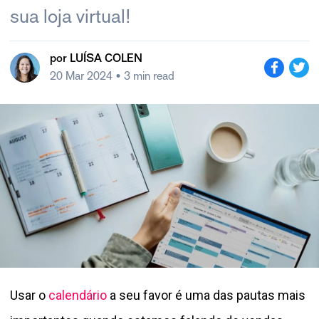
sua loja virtual!
por
LUÍSA COLEN
20 Mar 2024
• 3 min read
Usar o
calendário
a seu favor é uma das pautas mais