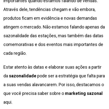
importantes quando estamos falando de vendas.
Através dele, tendências chegam e vão embora,
produtos ficam em evidência e novas demandas
atingem o mercado. Não estamos falando apenas da
sazonalidade das estações, mas também das datas
comemorativas e dos eventos mais importantes de
cada região.
Estar atento às datas e elaborar suas ações a partir
da
sazonalidade
pode ser a estratégia que falta para
a suas vendas alavancarem. Por isso, destacamos o
que você precisa saber sobre o
marketing sazonal
aqui.