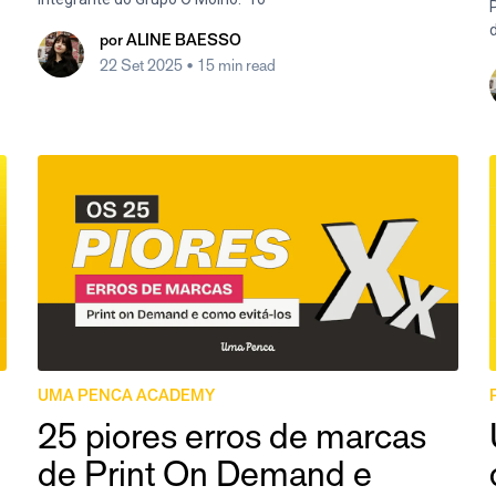
por
ALINE BAESSO
22 Set 2025
• 15 min read
UMA PENCA ACADEMY
25 piores erros de marcas
de Print On Demand e