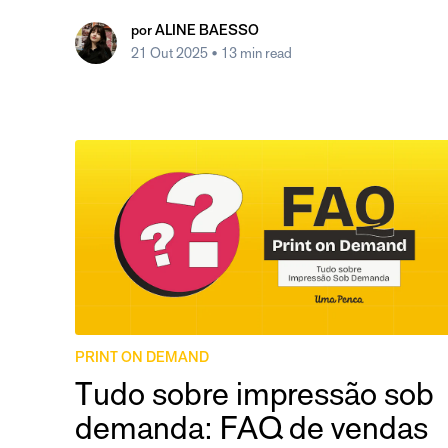
por
ALINE BAESSO
21 Out 2025
• 13 min read
PRINT ON DEMAND
Tudo sobre impressão sob
demanda: FAQ de vendas