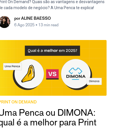
Print On Demand? Quais são as vantagens e desvantagens
de cada modelo de negócio? A Uma Penca te explica!
por
ALINE BAESSO
6 Ago 2025
• 13 min read
PRINT ON DEMAND
Uma Penca ou DIMONA:
qual é a melhor para Print