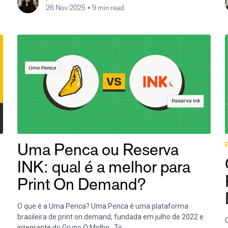
26 Nov 2025
• 9 min read
Uma Penca ou Reserva
INK: qual é a melhor para
Print On Demand?
O que é a Uma Penca? Uma Penca é uma plataforma
brasileira de print on demand, fundada em julho de 2022 e
Q
integrante do Grupo O Molho. To