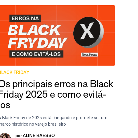
BLACK FRIDAY
Os principais erros na Black
Friday 2025 e como evitá-
los
A Black Friday de 2025 está chegando e promete ser um
arco histórico no varejo brasileiro
por
ALINE BAESSO