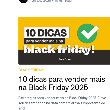
29 Dez 2025
• 15 min read
BLACK FRIDAY
10 dicas para vender mais
na Black Friday 2025
Estratégias para vender mais na Black Friday 2025. Eleve
seu desempenho na data comercial mais importante do
ano!