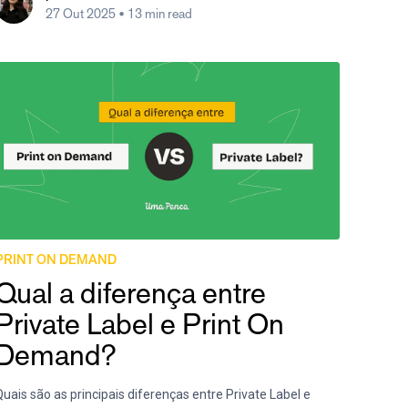
27 Out 2025
• 13 min read
PRINT ON DEMAND
Qual a diferença entre
Private Label e Print On
Demand?
uais são as principais diferenças entre Private Label e