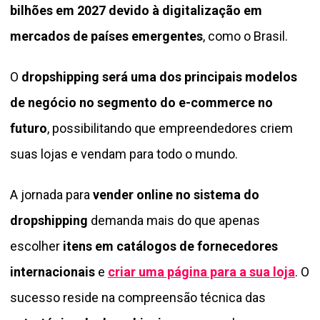
bilhões em 2027 devido à digitalização em
mercados de países emergentes
, como o Brasil.
O
dropshipping será uma dos principais modelos
de negócio no segmento do e-commerce no
futuro
, possibilitando que empreendedores criem
suas lojas e vendam para todo o mundo.
A jornada para
vender online no sistema do
dropshipping
demanda mais do que apenas
escolher
itens em catálogos de fornecedores
internacionais
e
criar uma página para a sua loja
. O
sucesso reside na compreensão técnica das