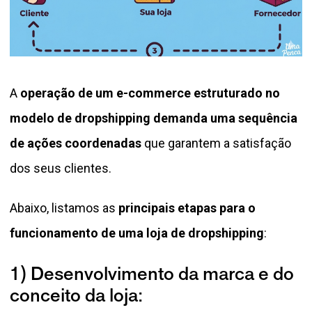
A
operação de um e-commerce estruturado no
modelo de dropshipping demanda uma sequência
de ações coordenadas
que garantem a satisfação
dos seus clientes.
Abaixo, listamos as
principais etapas para o
funcionamento de uma loja de dropshipping
:
1) Desenvolvimento da marca e do
conceito da loja: