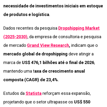
necessidade de investimentos iniciais em estoque
de produtos e logística
.
Dados recentes da pesquisa
Dropshipping Market
(2025-2030)
, da empresa de consultoria e pesquisa
de mercado
Grand View Research
,
indicam que o
mercado global de dropshipping
deve atingir a
marca de
US$ 476,1 bilhões até o final de 2026
,
mantendo uma t
axa de crescimento anual
composta (CAGR) de 23,4%
.
Estudos da
Statista
reforçam essa expansão,
projetando que o setor ultrapasse os
US$ 550