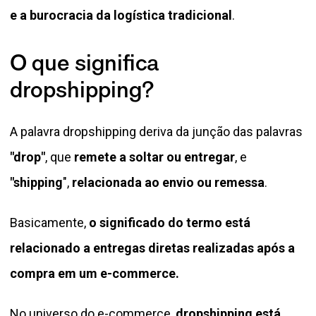
e a burocracia da logística tradicional
.
O que significa
dropshipping?
A palavra dropshipping deriva da junção das palavras
"drop"
, que
remete a soltar ou entregar
, e
"shipping
",
relacionada ao envio ou remessa
.
Basicamente,
o significado do termo está
relacionado a entregas diretas realizadas após a
compra em um e-commerce.
No universo do e-commerce,
dropshipping está